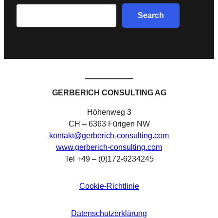
Search
Search
GERBERICH CONSULTING AG
Höhenweg 3
CH – 6363 Fürigen NW
kontakt@gerberich-consulting.com
www.gerberich-consulting.com
Tel +49 – (0)172-6234245
Cookie-Richtlinie
Datenschutzerklärung