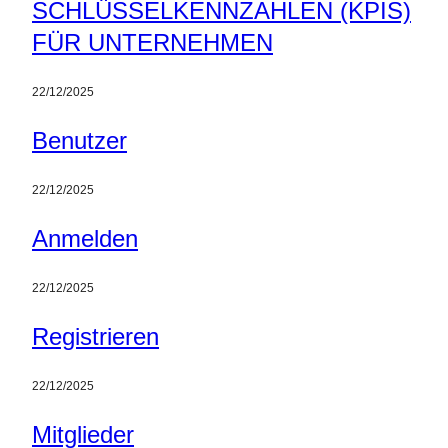
SCHLÜSSELKENNZAHLEN (KPIS)
FÜR UNTERNEHMEN
22/12/2025
Benutzer
22/12/2025
Anmelden
22/12/2025
Registrieren
22/12/2025
Mitglieder