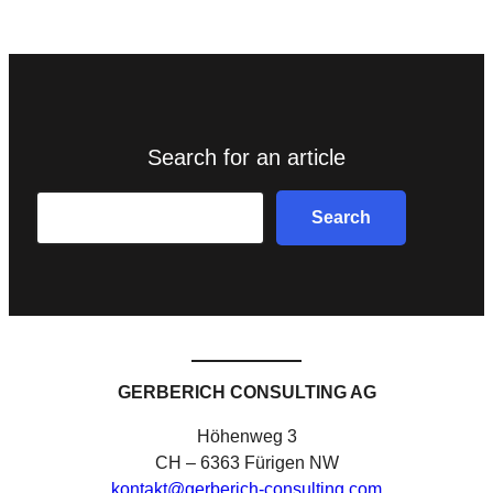
Search for an article
Search
Search
GERBERICH CONSULTING AG
Höhenweg 3
CH – 6363 Fürigen NW
kontakt@gerberich-consulting.com