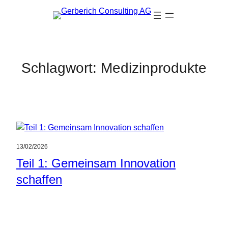
Zum
Inhalt
springen
Schlagwort:
Medizinprodukte
13/02/2026
Teil 1: Gemeinsam Innovation
schaffen