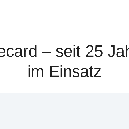
card – seit 25 Jah
im Einsatz