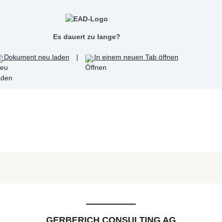
Es dauert zu lange?
Dokument neu laden
|
In einem neuen Tab öffnen
GERBERICH CONSULTING AG