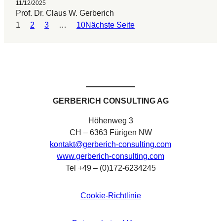
11/12/2025
Prof. Dr. Claus W. Gerberich
1
2
3
…
10
Nächste Seite
GERBERICH CONSULTING AG
Höhenweg 3
CH – 6363 Fürigen NW
kontakt@gerberich-consulting.com
www.gerberich-consulting.com
Tel +49 – (0)172-6234245
Cookie-Richtlinie