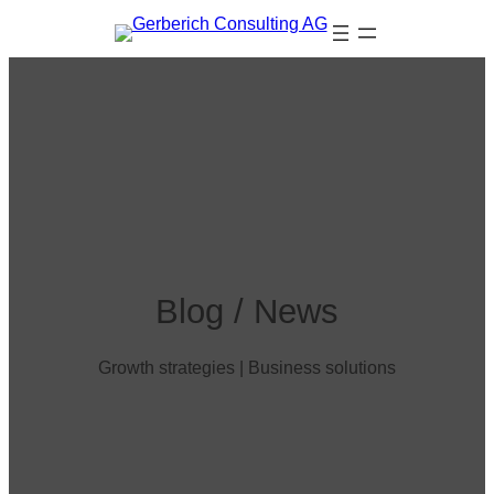
Blog / News
Growth strategies | Business solutions