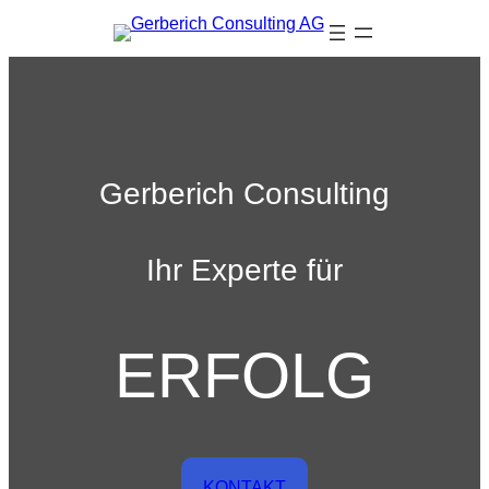
Zum
Inhalt
springen
Gerberich Consulting
Ihr Experte für
ERFOLG
KONTAKT