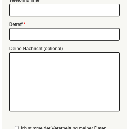
Telefonnummer
Betreff
*
Deine Nachricht (optional)
Ich stimme der Verarbeitung meiner Daten