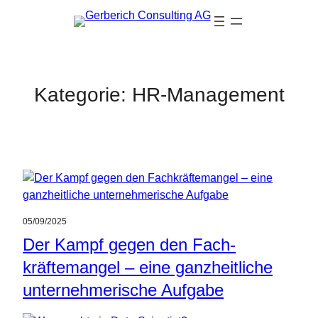
Zum
Inhalt
springen
Kategorie:
HR-Management
05/09/2025
Der Kampf gegen den Fach­
kräftemangel – eine ganzheitliche
unternehmerische Aufgabe