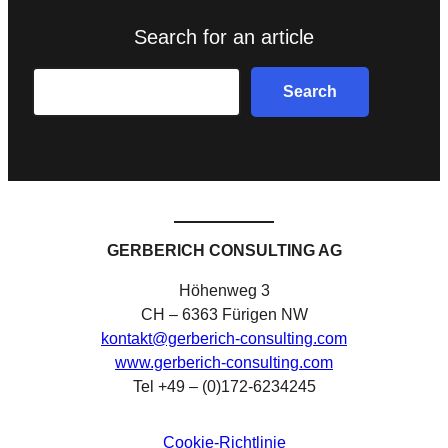
Search for an article
Search
Search
GERBERICH CONSULTING AG
Höhenweg 3
CH – 6363 Fürigen NW
kontakt@gerberich-consulting.com
www.gerberich-consulting.com
Tel +49 – (0)172-6234245
Cookie-Richtlinie