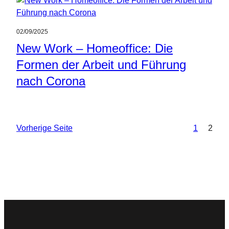
02/09/2025
New Work – Homeoffice: Die
Formen der Arbeit und Führung
nach Corona
Vorherige Seite
1
2