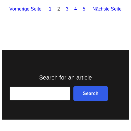
Vorherige Seite
1
2
3
4
5
Nächste Seite
Search for an article
Search
Search