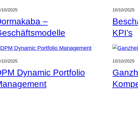
/10/2025
10/10/2025
Dormakaba –
Besch
eschäftsmodelle
KPI’s
/10/2025
10/10/2025
PM Dynamic Portfolio
Ganzhe
Management
Kompe