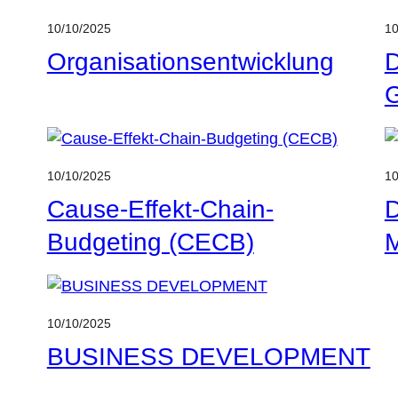
10/10/2025
10
Organisationsentwicklung
G
10/10/2025
10
Cause-Effekt-Chain-
D
Budgeting (CECB)
10/10/2025
BUSINESS DEVELOPMENT