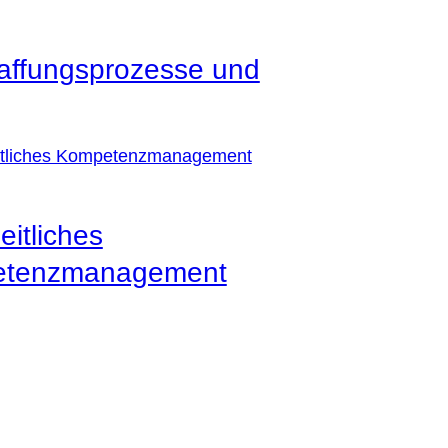
affungsprozesse und
itliches
tenzmanagement