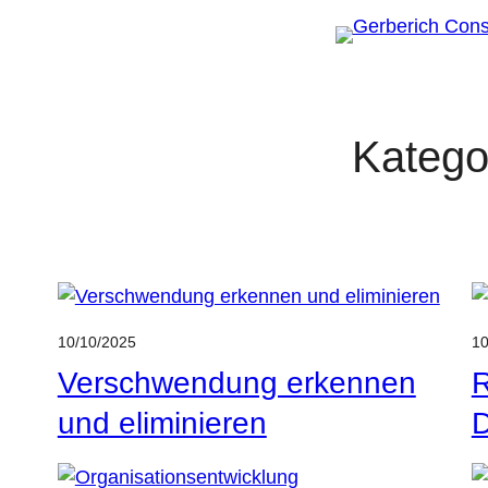
Zum
Inhalt
springen
Katego
10/10/2025
10
Verschwendung erkennen
R
und eliminieren
D