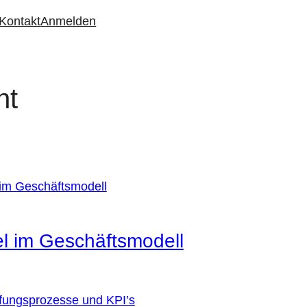
Kontakt
Anmelden
nt
l im Geschäftsmodell