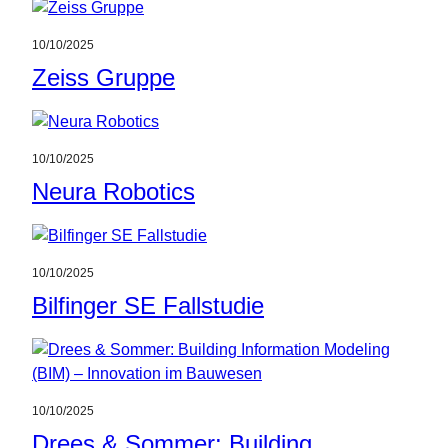
10/10/2025
Zeiss Gruppe
10/10/2025
Neura Robotics
10/10/2025
Bilfinger SE Fallstudie
10/10/2025
Drees & Sommer: Building