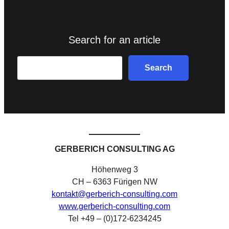
Search for an article
Search
Search
GERBERICH CONSULTING AG
Höhenweg 3
CH – 6363 Fürigen NW
kontakt@gerberich-consulting.com
www.gerberich-consulting.com
Tel +49 – (0)172-6234245