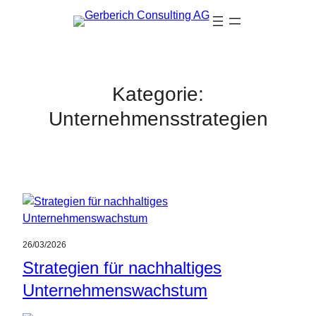
Zum
Inhalt
springen
Kategorie:
Unternehmensstrategien
26/03/2026
Strategien für nachhaltiges
Unternehmenswachstum