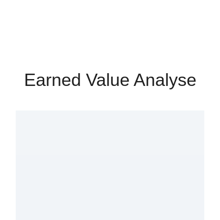
Earned Value Analyse