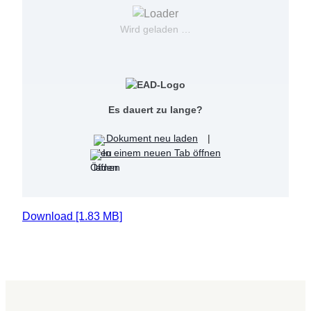
Wird geladen …
Es dauert zu lange?
Dokument neu laden
|
In einem neuen Tab öffnen
Download [1.83 MB]