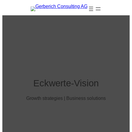
Eckwerte-Vision
Growth strategies | Business solutions