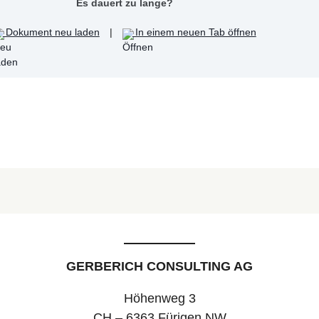
Es dauert zu lange?
Dokument neu laden
|
In einem neuen Tab öffnen
GERBERICH CONSULTING AG
Höhenweg 3
CH – 6363 Fürigen NW