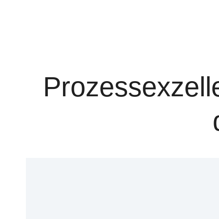
Prozessexzel