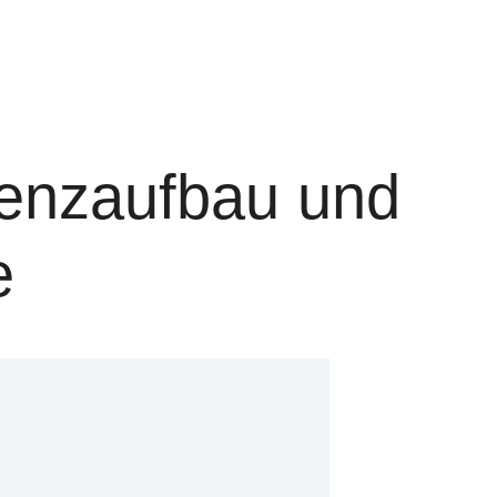
enzaufbau und
e