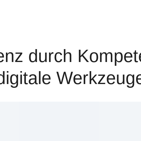
lenz durch Kompet
digitale Werkzeug