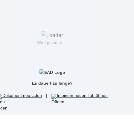
Wird geladen …
Es dauert zu lange?
Dokument neu laden
|
In einem neuen Tab öffnen