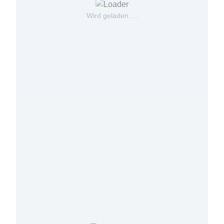
Wird geladen …