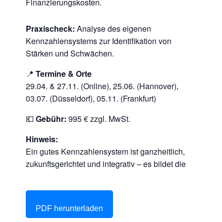
Finanzierungskosten.
Praxischeck:
Analyse des eigenen
Kennzahlensystems zur Identifikation von
Stärken und Schwächen.
📍
Termine & Orte
29.04. & 27.11. (Online), 25.06. (Hannover),
03.07. (Düsseldorf), 05.11. (Frankfurt)
💶
Gebühr:
995 € zzgl. MwSt.
Hinweis:
Ein gutes Kennzahlensystem ist ganzheitlich,
zukunftsgerichtet und integrativ – es bildet die
PDF herunterladen