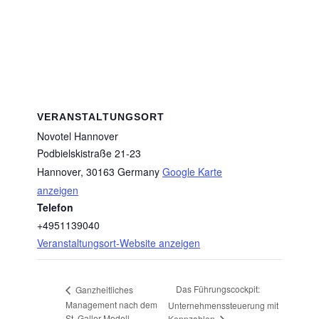
VERANSTALTUNGSORT
Novotel Hannover
Podbielskistraße 21-23
Hannover
,
30163
Germany
Google Karte
anzeigen
Telefon
+4951139040
Veranstaltungsort-Website anzeigen
Das Führungscockpit:
Ganzheitliches
Management nach dem
Unternehmenssteuerung mit
St. Galler-Modell
Kennzahlen