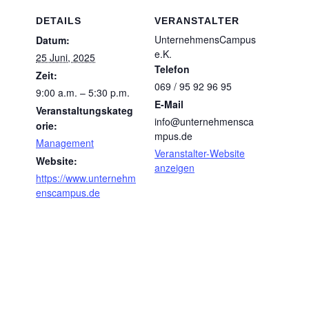
DETAILS
VERANSTALTER
UnternehmensCampus
Datum:
e.K.
25 Juni, 2025
Telefon
Zeit:
069 / 95 92 96 95
9:00 a.m. – 5:30 p.m.
E-Mail
Veranstaltungskateg
info@unternehmensca
orie:
mpus.de
Management
Veranstalter-Website
Website:
anzeigen
https://www.unternehm
enscampus.de