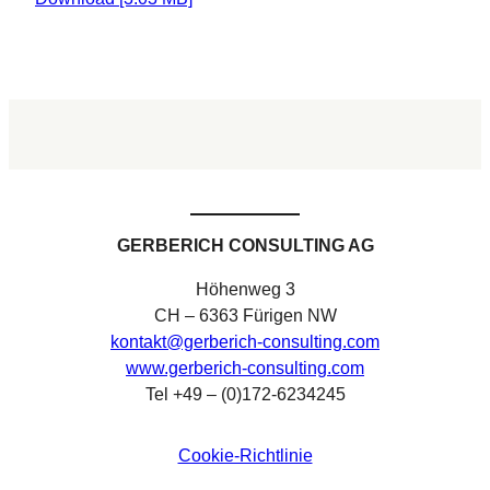
GERBERICH CONSULTING AG
Höhenweg 3
CH – 6363 Fürigen NW
kontakt@gerberich-consulting.com
www.gerberich-consulting.com
Tel +49 – (0)172-6234245
Cookie-Richtlinie