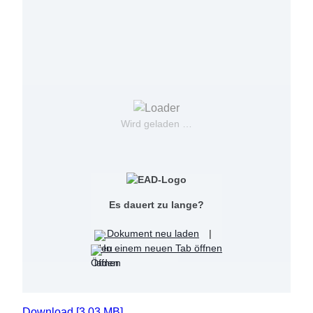
Wird geladen …
Es dauert zu lange?
Dokument neu laden
|
In einem neuen Tab öffnen
Download [3.03 MB]