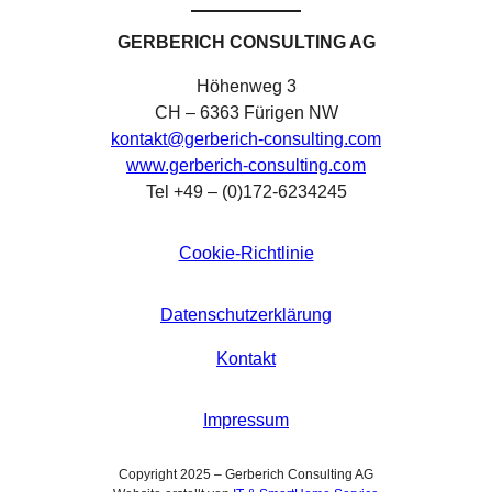
GERBERICH CONSULTING AG
Höhenweg 3
CH – 6363 Fürigen NW
kontakt@gerberich-consulting.com
www.gerberich-consulting.com
Tel +49 – (0)172-6234245
Cookie-Richtlinie
Datenschutzerklärung
Kontakt
Impressum
Copyright 2025 – Gerberich Consulting AG