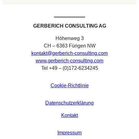
GERBERICH CONSULTING AG
Höhenweg 3
CH – 6363 Fürigen NW
kontakt@gerberich-consulting.com
www.gerberich-consulting.com
Tel +49 – (0)172-6234245
Cookie-Richtlinie
Datenschutzerklärung
Kontakt
Impressum