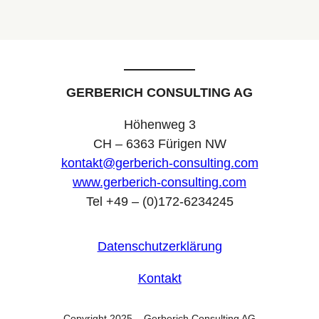
GERBERICH CONSULTING AG
Höhenweg 3
CH – 6363 Fürigen NW
kontakt@gerberich-consulting.com
www.gerberich-consulting.com
Tel +49 – (0)172-6234245
Datenschutzerklärung
Kontakt
Copyright 2025 – Gerberich Consulting AG