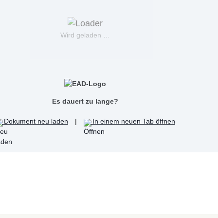
Wird geladen …
Es dauert zu lange?
Dokument neu laden
|
In einem neuen Tab öffnen