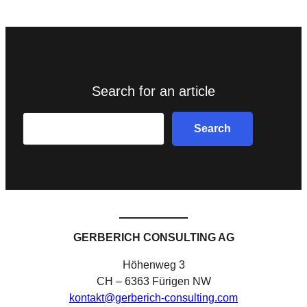
Search for an article
Search
Search
GERBERICH CONSULTING AG
Höhenweg 3
CH – 6363 Fürigen NW
kontakt@gerberich-consulting.com